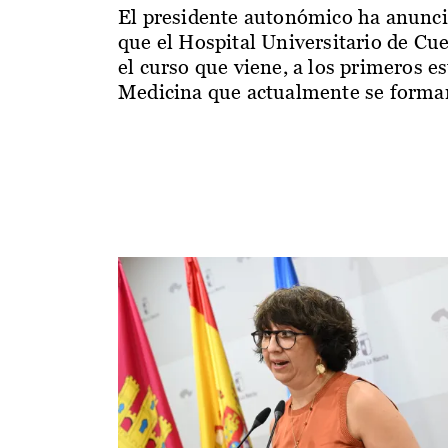
El presidente autonómico ha anunc
que el Hospital Universitario de Cu
el curso que viene, a los primeros e
Medicina que actualmente se forman