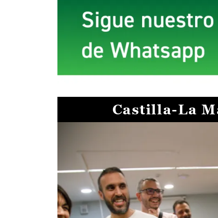
Castilla-La 