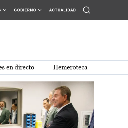
S
GOBIERNO
ACTUALIDAD
s en directo
Hemeroteca