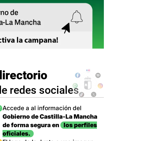
directorio
de redes sociales
magen
Accede a al información del
Gobierno de Castilla-La Mancha
de forma segura en
los perfiles
oficiales.