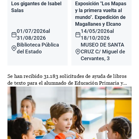
Los gigantes de Isabel
Exposición "Los Mapas
Salas
y la primera vuelta al
mundo". Expedición de
Magallanes y Elcano
01/07/2026
al
14/05/2026
al
31/08/2026
18/10/2026
Biblioteca Pública
MUSEO DE SANTA
del Estado
CRUZ C/ Miguel de
Cervantes, 3
Se han recibido 31.183 solicitudes de ayuda de libros
de texto para el alumnado de Educación Primaria y...