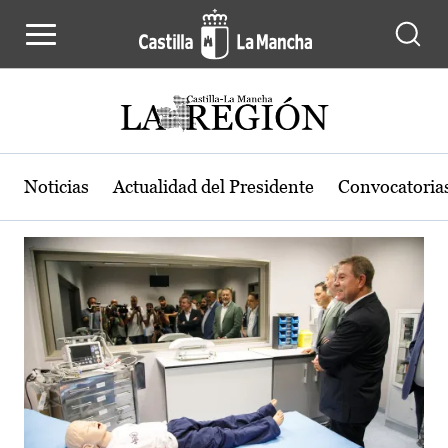
Actualidad de la región de Castilla
Pasar al contenido principal
Noticias
Actualidad del Presidente
Convocatoria