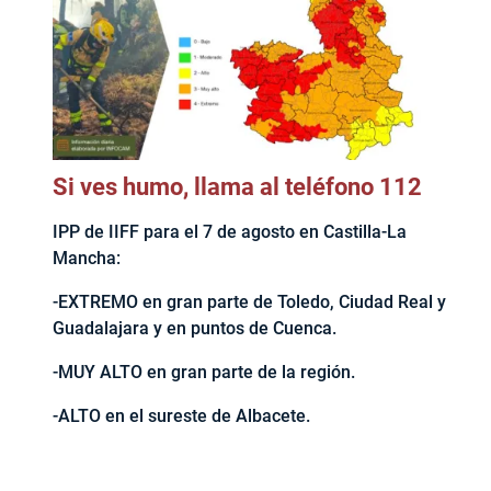
Si ves humo, llama al teléfono 112
IPP de IIFF para el 7 de agosto en Castilla-La
Mancha:
-EXTREMO en gran parte de Toledo, Ciudad Real y
Guadalajara y en puntos de Cuenca.
-MUY ALTO en gran parte de la región.
-ALTO en el sureste de Albacete.