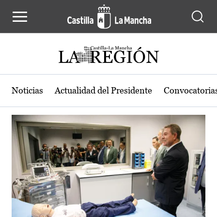
Actualidad de la región de Castilla
Pasar al contenido principal
Noticias
Actualidad del Presidente
Convocatoria