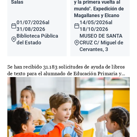
Salas
y la primera vuelta al
mundo". Expedición de
Magallanes y Elcano
01/07/2026
al
14/05/2026
al
31/08/2026
18/10/2026
Biblioteca Pública
MUSEO DE SANTA
del Estado
CRUZ C/ Miguel de
Cervantes, 3
Se han recibido 31.183 solicitudes de ayuda de libros
de texto para el alumnado de Educación Primaria y...