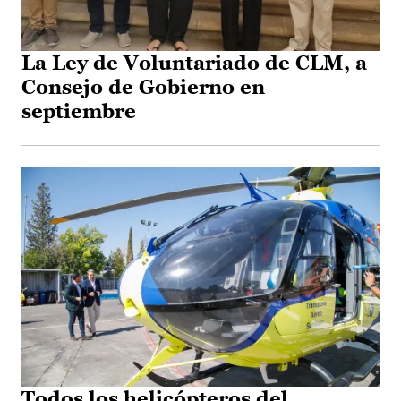
La Ley de Voluntariado de CLM, a
Consejo de Gobierno en
septiembre
Todos los helicópteros del