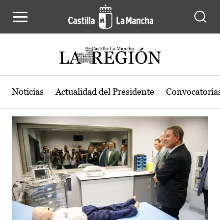
Actualidad de la región de Castilla
Pasar al contenido principal
Noticias
Actualidad del Presidente
Convocatoria