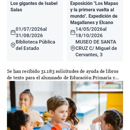
Los gigantes de Isabel
Exposición "Los Mapas
Salas
y la primera vuelta al
mundo". Expedición de
Magallanes y Elcano
01/07/2026
al
14/05/2026
al
31/08/2026
18/10/2026
Biblioteca Pública
MUSEO DE SANTA
del Estado
CRUZ C/ Miguel de
Cervantes, 3
Se han recibido 31.183 solicitudes de ayuda de libros
de texto para el alumnado de Educación Primaria y...