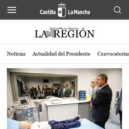
Actualidad de la región de Castilla
Pasar al contenido principal
Noticias
Actualidad del Presidente
Convocatoria