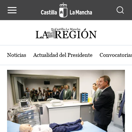
Actualidad de la región de Castilla
Pasar al contenido principal
Noticias
Actualidad del Presidente
Convocatoria