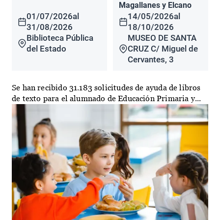
Magallanes y Elcano
01/07/2026
al
14/05/2026
al
31/08/2026
18/10/2026
Biblioteca Pública
MUSEO DE SANTA
del Estado
CRUZ C/ Miguel de
Cervantes, 3
Se han recibido 31.183 solicitudes de ayuda de libros
de texto para el alumnado de Educación Primaria y...