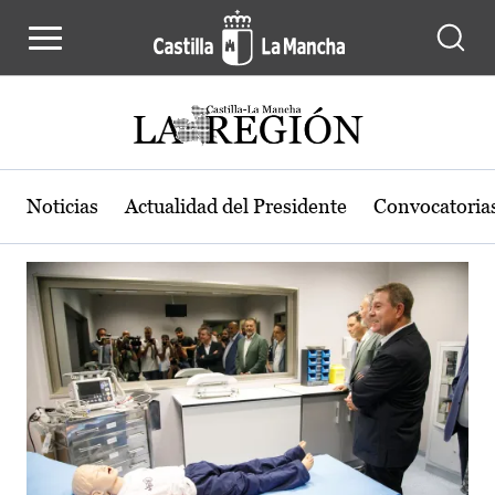
Actualidad de la región de Castilla
Pasar al contenido principal
Noticias
Actualidad del Presidente
Convocatoria