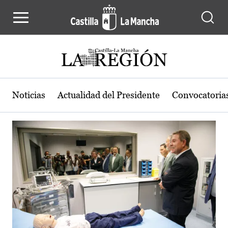
Actualidad de la región de Castilla
Pasar al contenido principal
Noticias
Actualidad del Presidente
Convocatoria