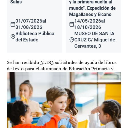
Salas
y la primera vuelta al
mundo". Expedición de
Magallanes y Elcano
01/07/2026
al
14/05/2026
al
31/08/2026
18/10/2026
Biblioteca Pública
MUSEO DE SANTA
del Estado
CRUZ C/ Miguel de
Cervantes, 3
Se han recibido 31.183 solicitudes de ayuda de libros
de texto para el alumnado de Educación Primaria y...