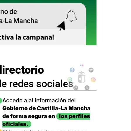
directorio
de redes sociales
magen
Accede a al información del
Gobierno de Castilla-La Mancha
de forma segura en
los perfiles
oficiales.