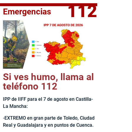
112
Emergencias
fe del Ejecutivo castellanomanchego, Emiliano García-Page, 
Si ves humo, llama al
teléfono 112
IPP de IIFF para el 7 de agosto en Castilla-
La Mancha:
-EXTREMO en gran parte de Toledo, Ciudad
Real y Guadalajara y en puntos de Cuenca.