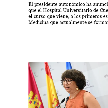
El presidente autonómico ha anunc
que el Hospital Universitario de Cu
el curso que viene, a los primeros e
Medicina que actualmente se forman