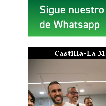
Castilla-La 