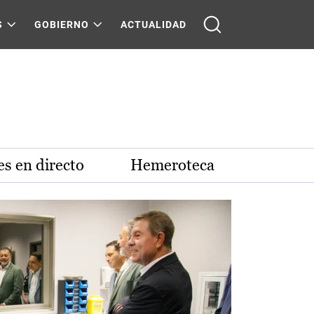
S
GOBIERNO
ACTUALIDAD
s en directo
Hemeroteca