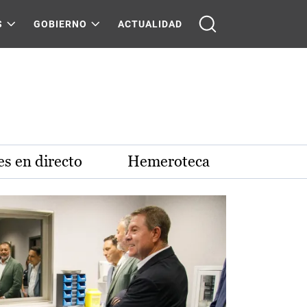
S
GOBIERNO
ACTUALIDAD
s en directo
Hemeroteca