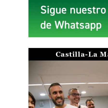
Castilla-La 