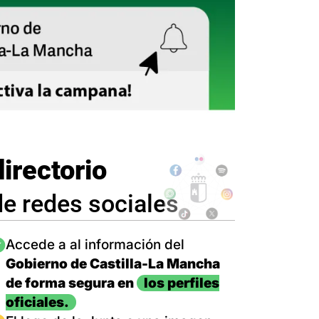
directorio
de redes sociales
magen
Accede a al información del
Gobierno de Castilla-La Mancha
de forma segura en
los perfiles
oficiales.