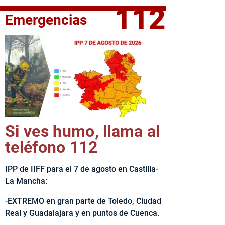
112
Emergencias
fe del Ejecutivo castellanomanchego, Emiliano García-Page, 
Si ves humo, llama al
teléfono 112
IPP de IIFF para el 7 de agosto en Castilla-
La Mancha:
-EXTREMO en gran parte de Toledo, Ciudad
Real y Guadalajara y en puntos de Cuenca.