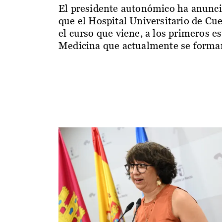
El presidente autonómico ha anunc
que el Hospital Universitario de Cu
el curso que viene, a los primeros e
Medicina que actualmente se forman