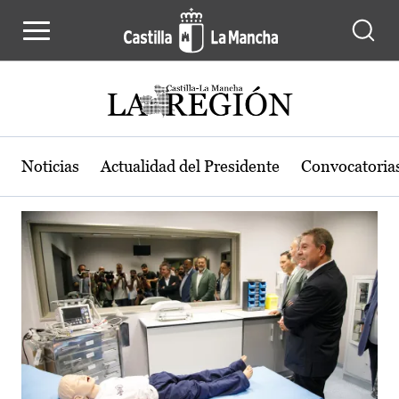
Actualidad de la región de Castilla
Pasar al contenido principal
Noticias
Actualidad del Presidente
Convocatoria