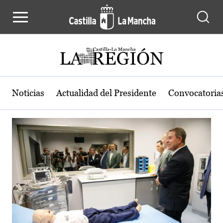
Actualidad de la región de Castilla
Pasar al contenido principal
Noticias
Actualidad del Presidente
Convocatoria