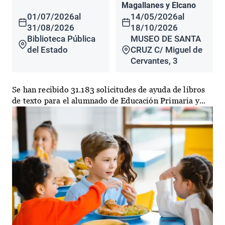
Magallanes y Elcano
01/07/2026
al
14/05/2026
al
31/08/2026
18/10/2026
Biblioteca Pública
MUSEO DE SANTA
del Estado
CRUZ C/ Miguel de
Cervantes, 3
Se han recibido 31.183 solicitudes de ayuda de libros
de texto para el alumnado de Educación Primaria y...