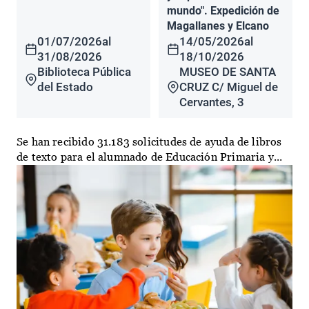
mundo". Expedición de
Magallanes y Elcano
01/07/2026
al
14/05/2026
al
31/08/2026
18/10/2026
Biblioteca Pública
MUSEO DE SANTA
del Estado
CRUZ C/ Miguel de
Cervantes, 3
Se han recibido 31.183 solicitudes de ayuda de libros
de texto para el alumnado de Educación Primaria y...