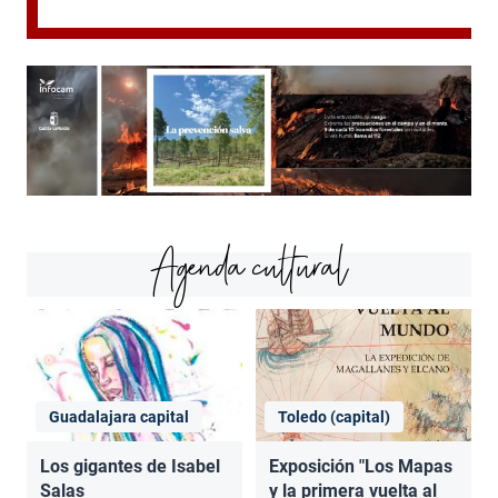
Agenda cultural
Guadalajara capital
Toledo (capital)
Los gigantes de Isabel
Exposición "Los Mapas
Salas
y la primera vuelta al