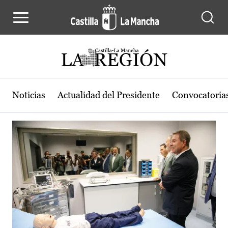
Actualidad de la región de Castilla
Pasar al contenido principal
Noticias
Actualidad del Presidente
Convocatoria