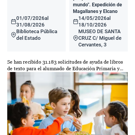
mundo". Expedición de
Magallanes y Elcano
01/07/2026
al
14/05/2026
al
31/08/2026
18/10/2026
Biblioteca Pública
MUSEO DE SANTA
del Estado
CRUZ C/ Miguel de
Cervantes, 3
Se han recibido 31.183 solicitudes de ayuda de libros
de texto para el alumnado de Educación Primaria y...