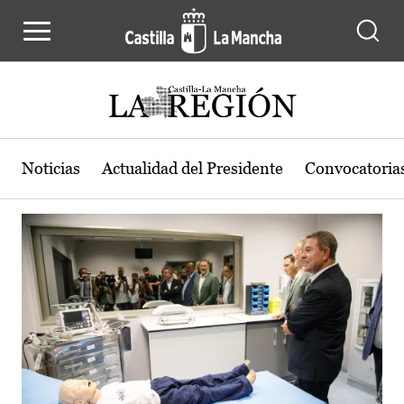
Actualidad de la región de Castilla
Pasar al contenido principal
Noticias
Actualidad del Presidente
Convocatoria