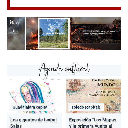
Agenda cultural
Guadalajara capital
Toledo (capital)
Los gigantes de Isabel
Exposición "Los Mapas
Salas
y la primera vuelta al