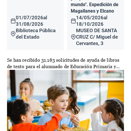
mundo". Expedición de
Magallanes y Elcano
01/07/2026
al
14/05/2026
al
31/08/2026
18/10/2026
Biblioteca Pública
MUSEO DE SANTA
del Estado
CRUZ C/ Miguel de
Cervantes, 3
Se han recibido 31.183 solicitudes de ayuda de libros
de texto para el alumnado de Educación Primaria y...