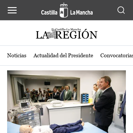
Actualidad de la región de Castilla
Pasar al contenido principal
Noticias
Actualidad del Presidente
Convocatoria