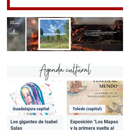
Agenda cultural
Guadalajara capital
Toledo (capital)
Los gigantes de Isabel
Exposición "Los Mapas
Salas
y la primera vuelta al