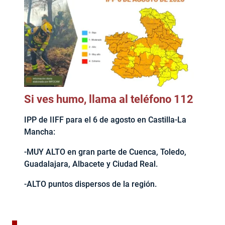
Si ves humo, llama al teléfono 112
IPP de IIFF para el 6 de agosto en Castilla-La
Mancha:
-MUY ALTO en gran parte de Cuenca, Toledo,
Guadalajara, Albacete y Ciudad Real.
-ALTO puntos dispersos de la región.