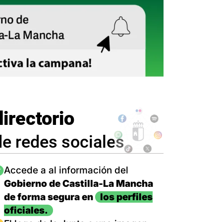
directorio
de redes sociales
magen
Accede a al información del
Gobierno de Castilla-La Mancha
de forma segura en
los perfiles
oficiales.