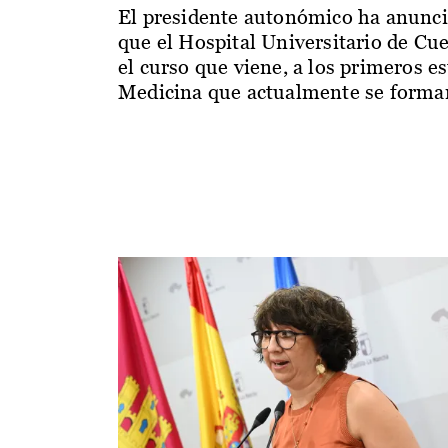
El presidente autonómico ha anunc
que el Hospital Universitario de Cu
el curso que viene, a los primeros e
Medicina que actualmente se forman