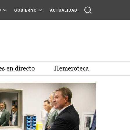
S
GOBIERNO
ACTUALIDAD
s en directo
Hemeroteca