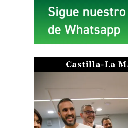
Castilla-La 