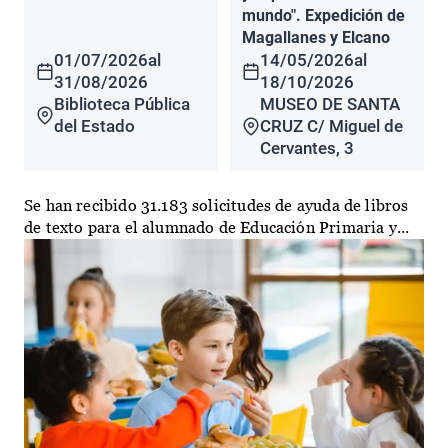
mundo". Expedición de
Magallanes y Elcano
01/07/2026
al
14/05/2026
al
31/08/2026
18/10/2026
Biblioteca Pública
MUSEO DE SANTA
del Estado
CRUZ C/ Miguel de
Cervantes, 3
Se han recibido 31.183 solicitudes de ayuda de libros
de texto para el alumnado de Educación Primaria y...