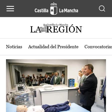
Actualidad de la región de Castilla
Pasar al contenido principal
Noticias
Actualidad del Presidente
Convocatoria