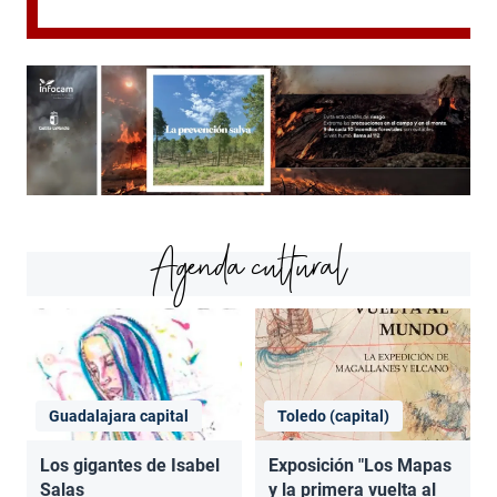
Agenda cultural
Guadalajara capital
Toledo (capital)
Los gigantes de Isabel
Exposición "Los Mapas
Salas
y la primera vuelta al