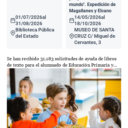
mundo". Expedición de
Magallanes y Elcano
01/07/2026
al
14/05/2026
al
31/08/2026
18/10/2026
Biblioteca Pública
MUSEO DE SANTA
del Estado
CRUZ C/ Miguel de
Cervantes, 3
Se han recibido 31.183 solicitudes de ayuda de libros
de texto para el alumnado de Educación Primaria y...