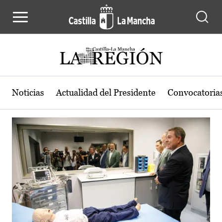
Actualidad de la región de Castilla
Pasar al contenido principal
Noticias
Actualidad del Presidente
Convocatoria