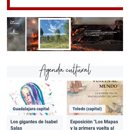
Agenda cultural
Guadalajara capital
Toledo (capital)
Los gigantes de Isabel
Exposición "Los Mapas
Salas
y la primera vuelta al