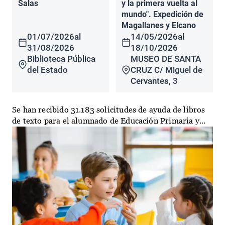
Salas
y la primera vuelta al
mundo". Expedición de
Magallanes y Elcano
01/07/2026
al
14/05/2026
al
31/08/2026
18/10/2026
Biblioteca Pública
MUSEO DE SANTA
del Estado
CRUZ C/ Miguel de
Cervantes, 3
Se han recibido 31.183 solicitudes de ayuda de libros
de texto para el alumnado de Educación Primaria y...