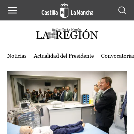
Actualidad de la región de Castilla
Pasar al contenido principal
Noticias
Actualidad del Presidente
Convocatoria