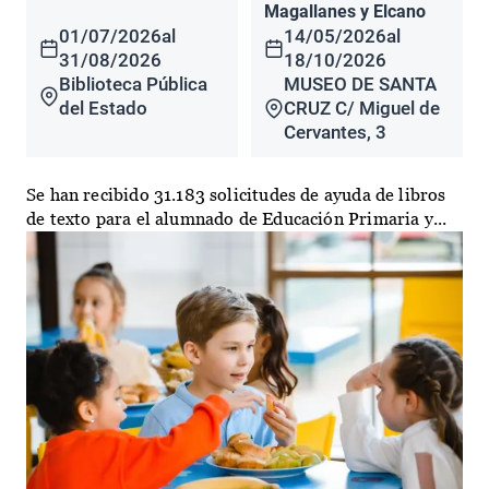
Magallanes y Elcano
01/07/2026
al
14/05/2026
al
31/08/2026
18/10/2026
Biblioteca Pública
MUSEO DE SANTA
del Estado
CRUZ C/ Miguel de
Cervantes, 3
Se han recibido 31.183 solicitudes de ayuda de libros
de texto para el alumnado de Educación Primaria y...