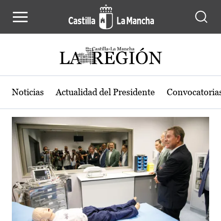
Actualidad de la región de Castilla
Pasar al contenido principal
Noticias
Actualidad del Presidente
Convocatoria