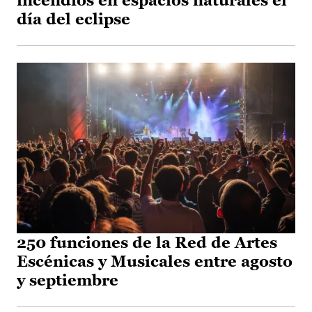
incendios en espacios naturales el
día del eclipse
250 funciones de la Red de Artes
Escénicas y Musicales entre agosto
y septiembre