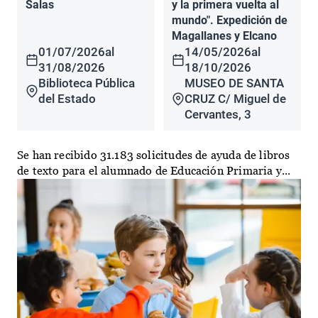
Salas
y la primera vuelta al
mundo". Expedición de
Magallanes y Elcano
01/07/2026
al
14/05/2026
al
31/08/2026
18/10/2026
Biblioteca Pública
MUSEO DE SANTA
del Estado
CRUZ C/ Miguel de
Cervantes, 3
Se han recibido 31.183 solicitudes de ayuda de libros
de texto para el alumnado de Educación Primaria y...