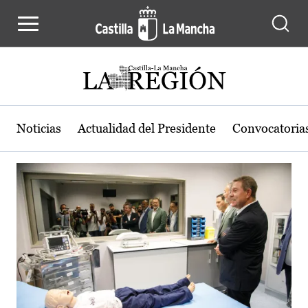
Actualidad de la región de Castilla
Pasar al contenido principal
Noticias
Actualidad del Presidente
Convocatoria