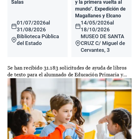
Salas
y la primera vuelta al
mundo". Expedición de
Magallanes y Elcano
01/07/2026
al
14/05/2026
al
31/08/2026
18/10/2026
Biblioteca Pública
MUSEO DE SANTA
del Estado
CRUZ C/ Miguel de
Cervantes, 3
Se han recibido 31.183 solicitudes de ayuda de libros
de texto para el alumnado de Educación Primaria y...