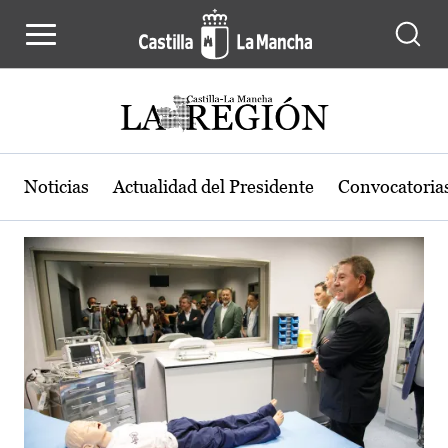
Actualidad de la región de Castilla
Pasar al contenido principal
Noticias
Actualidad del Presidente
Convocatoria