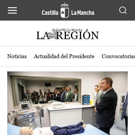
Actualidad de la región de Castilla
Pasar al contenido principal
Noticias
Actualidad del Presidente
Convocatoria