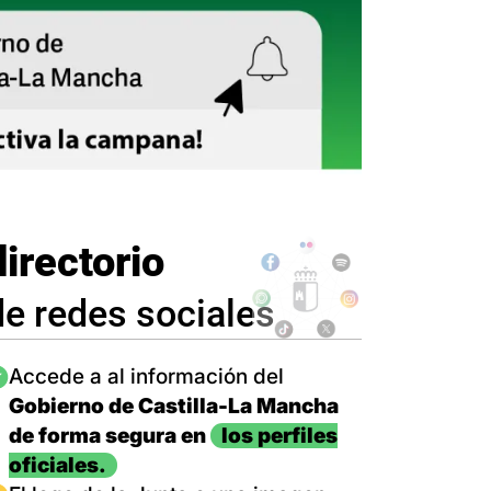
directorio
de redes sociales
magen
Accede a al información del
Gobierno de Castilla-La Mancha
de forma segura en
los perfiles
oficiales.