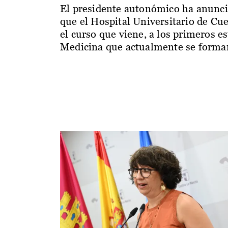
El presidente autonómico ha anunc
que el Hospital Universitario de Cu
el curso que viene, a los primeros e
Medicina que actualmente se forman