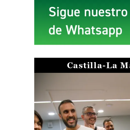
Castilla-La 