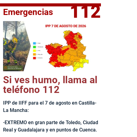
112
Emergencias
fe del Ejecutivo castellanomanchego, Emiliano García-Page, 
Si ves humo, llama al
teléfono 112
IPP de IIFF para el 7 de agosto en Castilla-
La Mancha:
-EXTREMO en gran parte de Toledo, Ciudad
Real y Guadalajara y en puntos de Cuenca.