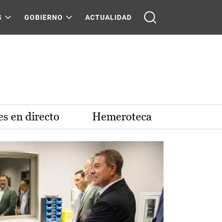
S
GOBIERNO
ACTUALIDAD
s en directo
Hemeroteca