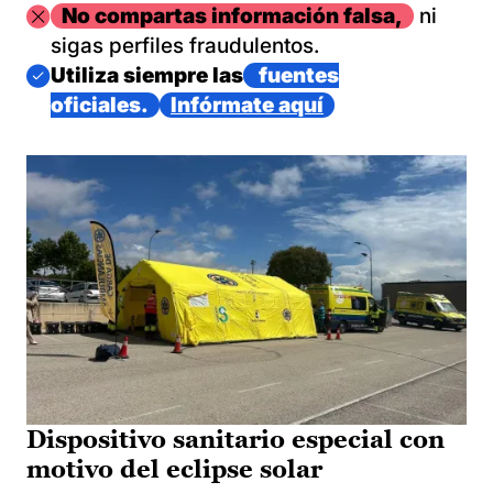
Imagen
No compartas información falsa,
ni
sigas perfiles fraudulentos.
Imagen
Utiliza siempre las
fuentes
oficiales.
Infórmate aquí
Dispositivo sanitario especial con
motivo del eclipse solar