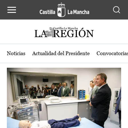
Actualidad de la región de Castilla
Pasar al contenido principal
Noticias
Actualidad del Presidente
Convocatoria