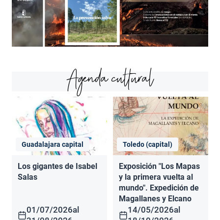
Agenda cultural
Guadalajara capital
Toledo (capital)
Los gigantes de Isabel
Exposición "Los Mapas
Salas
y la primera vuelta al
mundo". Expedición de
Magallanes y Elcano
01/07/2026
al
14/05/2026
al