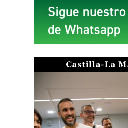
Castilla-La 