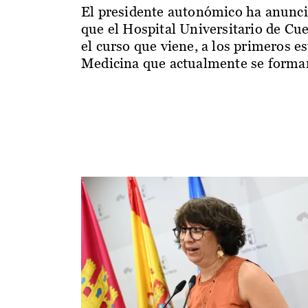
El presidente autonómico ha anunc
que el Hospital Universitario de Cu
el curso que viene, a los primeros e
Medicina que actualmente se forman