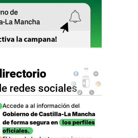
directorio
de redes sociales
magen
Accede a al información del
Gobierno de Castilla-La Mancha
de forma segura en
los perfiles
oficiales.