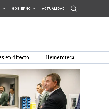
S
GOBIERNO
ACTUALIDAD
s en directo
Hemeroteca