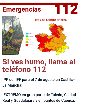
112
Emergencias
fe del Ejecutivo castellanomanchego, Emiliano García-Page, 
Si ves humo, llama al
teléfono 112
IPP de IIFF para el 7 de agosto en Castilla-
La Mancha:
-EXTREMO en gran parte de Toledo, Ciudad
Real y Guadalajara y en puntos de Cuenca.