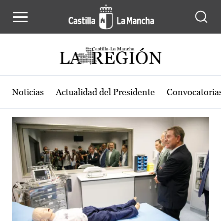
Actualidad de la región de Castilla
Pasar al contenido principal
Noticias
Actualidad del Presidente
Convocatoria