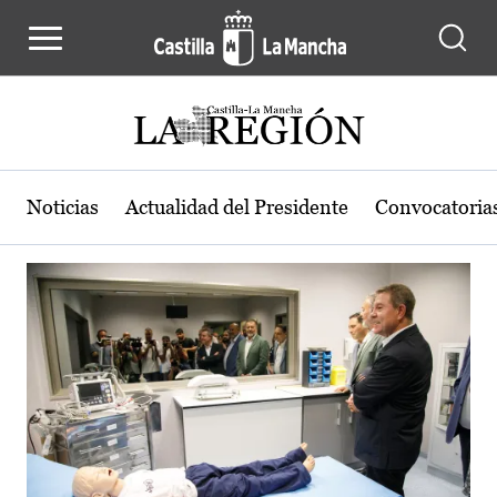
Actualidad de la región de Castilla
Pasar al contenido principal
Noticias
Actualidad del Presidente
Convocatoria