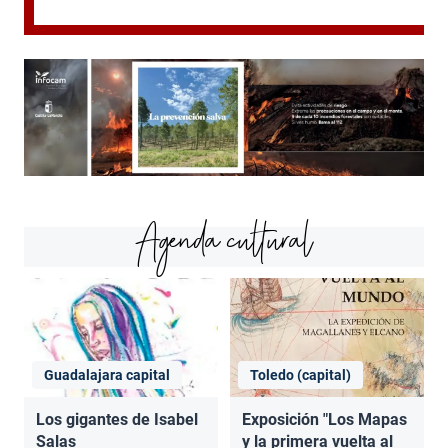
Agenda cultural
Guadalajara capital
Toledo (capital)
Los gigantes de Isabel
Exposición "Los Mapas
Salas
y la primera vuelta al