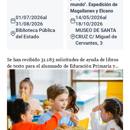
mundo". Expedición de
Magallanes y Elcano
01/07/2026
al
14/05/2026
al
31/08/2026
18/10/2026
Biblioteca Pública
MUSEO DE SANTA
del Estado
CRUZ C/ Miguel de
Cervantes, 3
Se han recibido 31.183 solicitudes de ayuda de libros
de texto para el alumnado de Educación Primaria y...