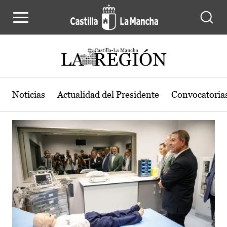
Actualidad de la región de Castilla
Pasar al contenido principal
Noticias
Actualidad del Presidente
Convocatoria