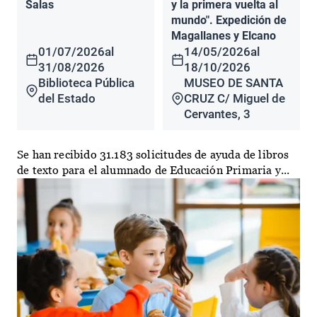
Salas
y la primera vuelta al
mundo". Expedición de
Magallanes y Elcano
01/07/2026
al
14/05/2026
al
31/08/2026
18/10/2026
Biblioteca Pública
MUSEO DE SANTA
del Estado
CRUZ C/ Miguel de
Cervantes, 3
Se han recibido 31.183 solicitudes de ayuda de libros
de texto para el alumnado de Educación Primaria y...