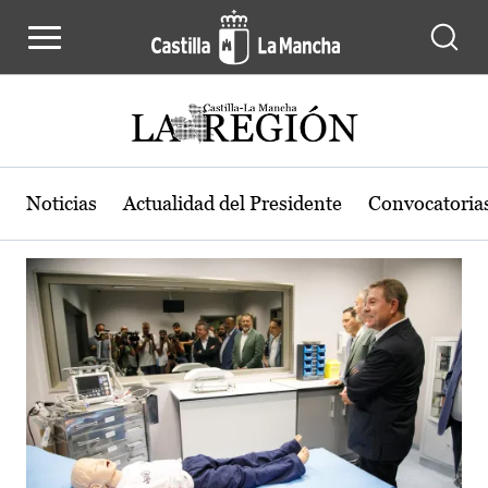
Actualidad de la región de Castilla
Pasar al contenido principal
Noticias
Actualidad del Presidente
Convocatoria