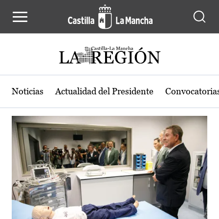
Actualidad de la región de Castilla
Pasar al contenido principal
Noticias
Actualidad del Presidente
Convocatoria