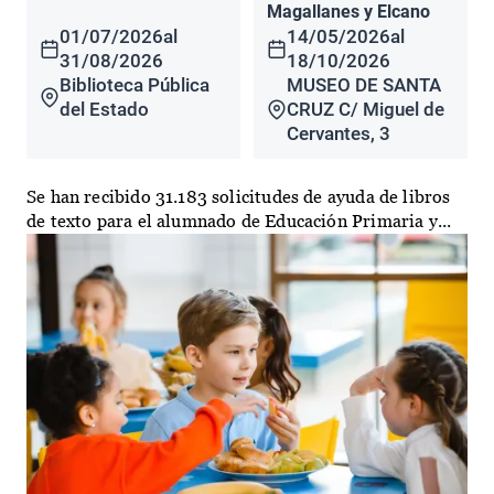
Magallanes y Elcano
01/07/2026
al
14/05/2026
al
31/08/2026
18/10/2026
Biblioteca Pública
MUSEO DE SANTA
del Estado
CRUZ C/ Miguel de
Cervantes, 3
Se han recibido 31.183 solicitudes de ayuda de libros
de texto para el alumnado de Educación Primaria y...