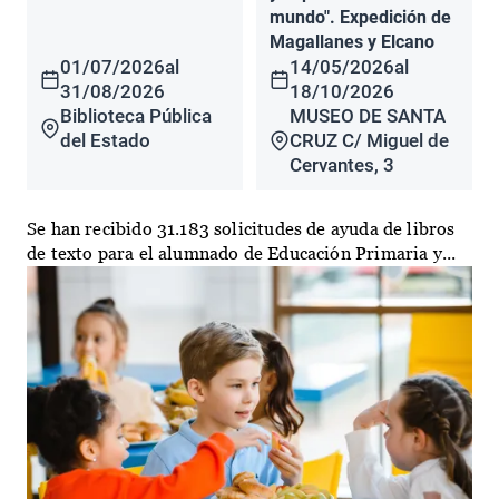
mundo". Expedición de
Magallanes y Elcano
01/07/2026
al
14/05/2026
al
31/08/2026
18/10/2026
Biblioteca Pública
MUSEO DE SANTA
del Estado
CRUZ C/ Miguel de
Cervantes, 3
Se han recibido 31.183 solicitudes de ayuda de libros
de texto para el alumnado de Educación Primaria y...