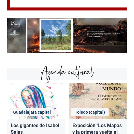
Agenda cultural
Guadalajara capital
Toledo (capital)
Los gigantes de Isabel
Exposición "Los Mapas
Salas
y la primera vuelta al