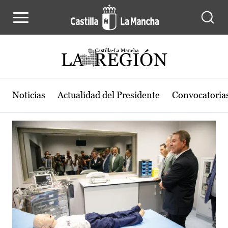
Actualidad de la región de Castilla
Pasar al contenido principal
Noticias
Actualidad del Presidente
Convocatoria