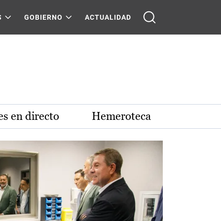
S
GOBIERNO
ACTUALIDAD
s en directo
Hemeroteca