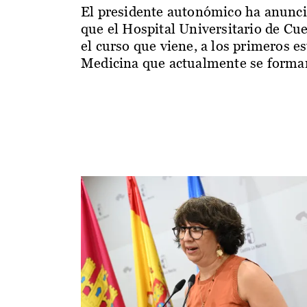
El presidente autonómico ha anunc
que el Hospital Universitario de Cu
el curso que viene, a los primeros e
Medicina que actualmente se forman