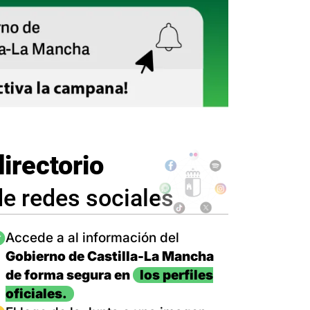
directorio
de redes sociales
magen
Accede a al información del
Gobierno de Castilla-La Mancha
de forma segura en
los perfiles
oficiales.