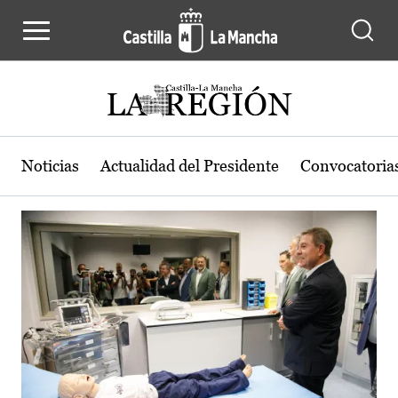
Actualidad de la región de Castilla
Pasar al contenido principal
Noticias
Actualidad del Presidente
Convocatoria