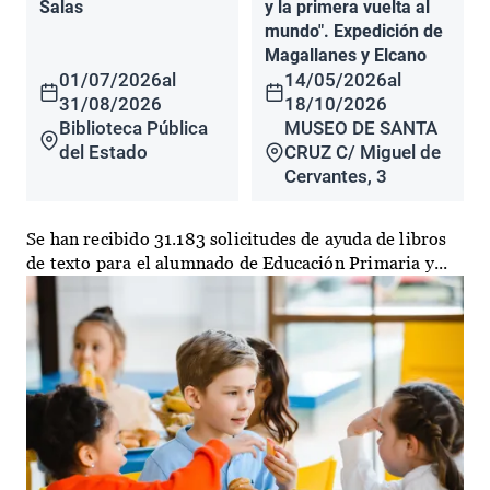
Salas
y la primera vuelta al
mundo". Expedición de
Magallanes y Elcano
01/07/2026
al
14/05/2026
al
31/08/2026
18/10/2026
Biblioteca Pública
MUSEO DE SANTA
del Estado
CRUZ C/ Miguel de
Cervantes, 3
Se han recibido 31.183 solicitudes de ayuda de libros
de texto para el alumnado de Educación Primaria y...