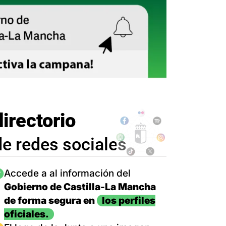
directorio
de redes sociales
magen
Accede a al información del
Gobierno de Castilla-La Mancha
de forma segura en
los perfiles
oficiales.