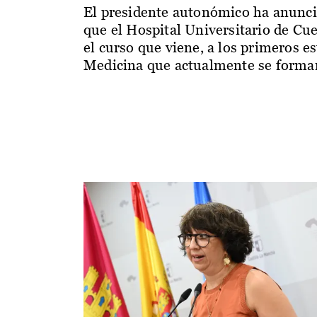
El presidente autonómico ha anunc
que el Hospital Universitario de Cu
el curso que viene, a los primeros e
Medicina que actualmente se forman