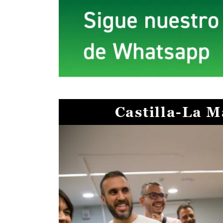
Castilla-La 