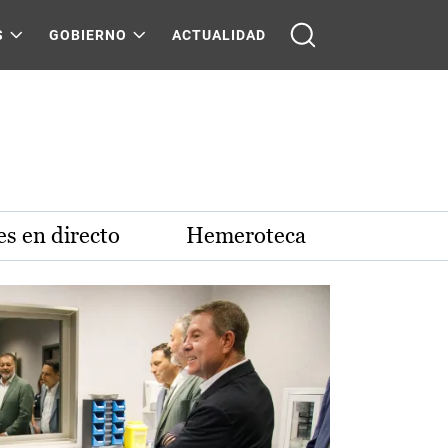
S
GOBIERNO
ACTUALIDAD
s en directo
Hemeroteca