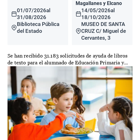
Magallanes y Elcano
01/07/2026
al
14/05/2026
al
31/08/2026
18/10/2026
Biblioteca Pública
MUSEO DE SANTA
del Estado
CRUZ C/ Miguel de
Cervantes, 3
Se han recibido 31.183 solicitudes de ayuda de libros
de texto para el alumnado de Educación Primaria y...