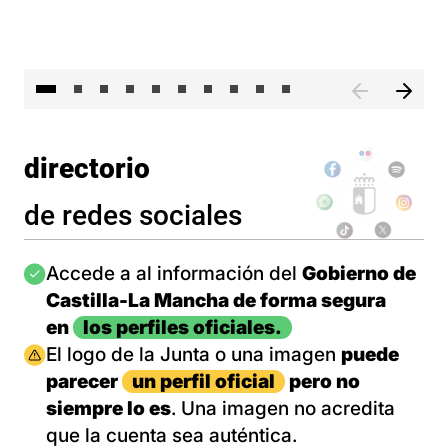
II 
directorio
de redes sociales
Imagen
Accede a al información del
Gobierno de
Castilla-La Mancha de forma segura
en
los perfiles oficiales.
Imagen
El logo de la Junta o una imagen
puede
parecer
un perfil oficial
pero no
siempre lo es
. Una imagen no acredita
que la cuenta sea auténtica.