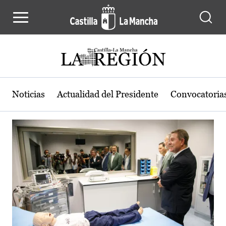
Actualidad de la región de Castilla
Pasar al contenido principal
Noticias
Actualidad del Presidente
Convocatoria