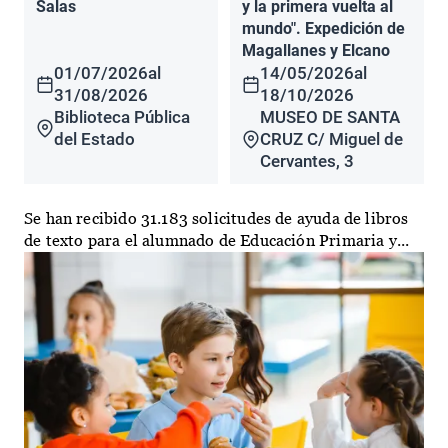
Salas
y la primera vuelta al
mundo". Expedición de
Magallanes y Elcano
01/07/2026
al
14/05/2026
al
31/08/2026
18/10/2026
Biblioteca Pública
MUSEO DE SANTA
del Estado
CRUZ C/ Miguel de
Cervantes, 3
Se han recibido 31.183 solicitudes de ayuda de libros
de texto para el alumnado de Educación Primaria y...