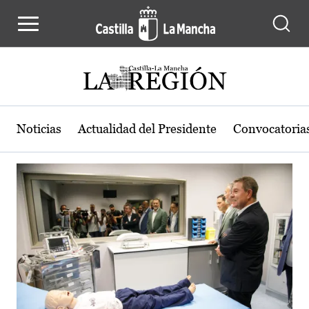
Actualidad de la región de Castilla
Pasar al contenido principal
Noticias
Actualidad del Presidente
Convocatoria