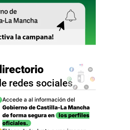
directorio
de redes sociales
magen
Accede a al información del
Gobierno de Castilla-La Mancha
de forma segura en
los perfiles
oficiales.