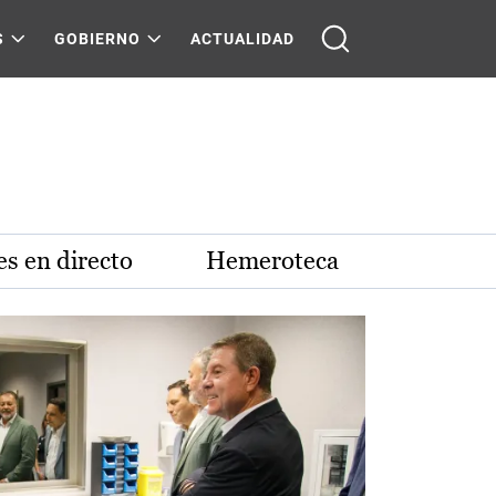
S
GOBIERNO
ACTUALIDAD
s en directo
Hemeroteca