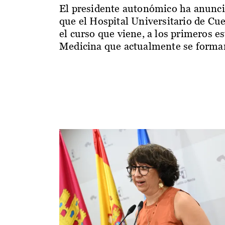
El presidente autonómico ha anunc
que el Hospital Universitario de Cu
el curso que viene, a los primeros e
Medicina que actualmente se forman