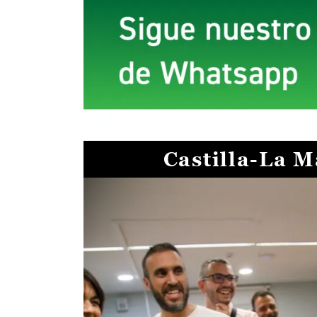
Castilla-La 