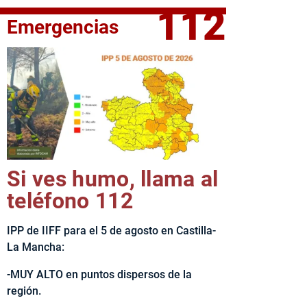
112
Emergencias
fe del Ejecutivo castellanomanchego, Emiliano García-Page, 
Si ves humo, llama al
teléfono 112
IPP de IIFF para el 5 de agosto en Castilla-
La Mancha:
-MUY ALTO en puntos dispersos de la
región.