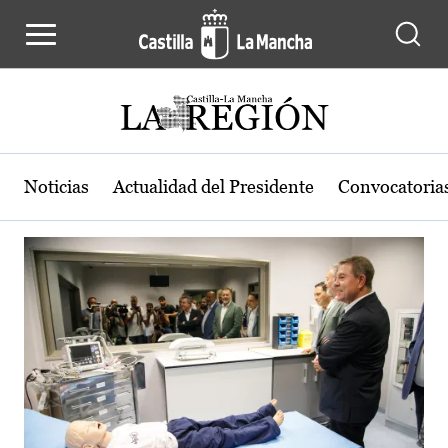
Actualidad de la región de Castilla
Pasar al contenido principal
Noticias
Actualidad del Presidente
Convocatoria