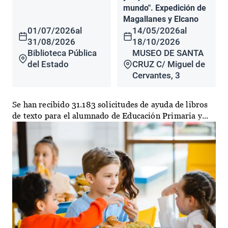
mundo". Expedición de
Magallanes y Elcano
01/07/2026
al
14/05/2026
al
31/08/2026
18/10/2026
Biblioteca Pública
MUSEO DE SANTA
del Estado
CRUZ C/ Miguel de
Cervantes, 3
Se han recibido 31.183 solicitudes de ayuda de libros
de texto para el alumnado de Educación Primaria y...