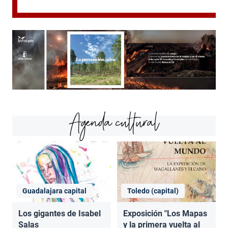
Agenda cultural
Guadalajara capital
Toledo (capital)
Los gigantes de Isabel
Exposición "Los Mapas
Salas
y la primera vuelta al