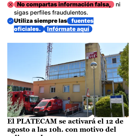
Imagen
No compartas información falsa,
ni
sigas perfiles fraudulentos.
Imagen
Utiliza siempre las
fuentes
oficiales.
Infórmate aquí
El PLATECAM se activará el 12 de
agosto a las 10h. con motivo del