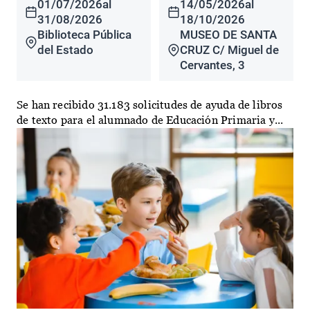
01/07/2026
al
14/05/2026
al
31/08/2026
18/10/2026
Biblioteca Pública
MUSEO DE SANTA
del Estado
CRUZ C/ Miguel de
Cervantes, 3
Se han recibido 31.183 solicitudes de ayuda de libros
de texto para el alumnado de Educación Primaria y...