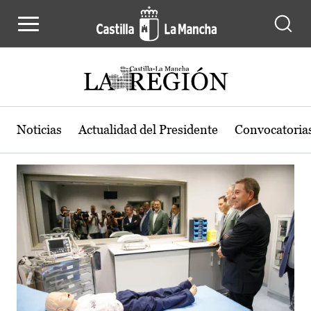
Actualidad de la región de Castilla
Pasar al contenido principal
Noticias
Actualidad del Presidente
Convocatoria