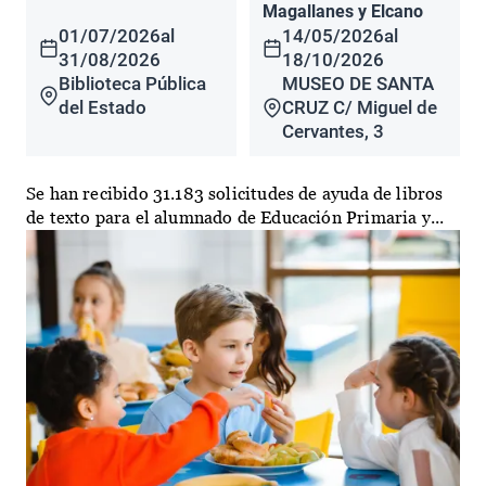
Magallanes y Elcano
01/07/2026
al
14/05/2026
al
31/08/2026
18/10/2026
Biblioteca Pública
MUSEO DE SANTA
del Estado
CRUZ C/ Miguel de
Cervantes, 3
Se han recibido 31.183 solicitudes de ayuda de libros
de texto para el alumnado de Educación Primaria y...