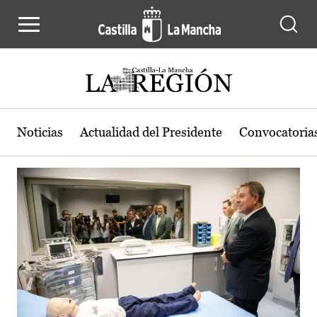
Actualidad de la región de Castilla
Pasar al contenido principal
Noticias
Actualidad del Presidente
Convocatoria