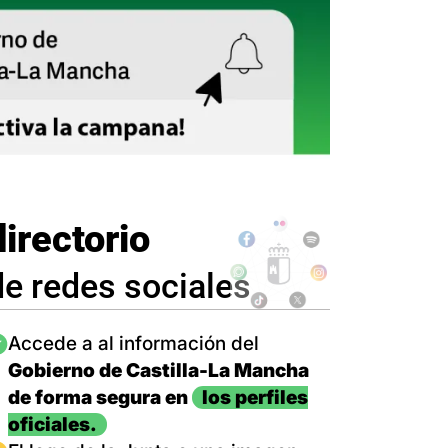
directorio
de redes sociales
magen
Accede a al información del
Gobierno de Castilla-La Mancha
de forma segura en
los perfiles
oficiales.