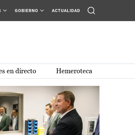
S
GOBIERNO
ACTUALIDAD
s en directo
Hemeroteca