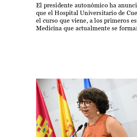
El presidente autonómico ha anunc
que el Hospital Universitario de Cu
el curso que viene, a los primeros e
Medicina que actualmente se forman