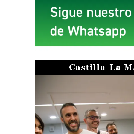
Castilla-La 