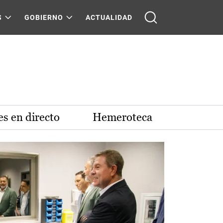
S
GOBIERNO
ACTUALIDAD
s en directo
Hemeroteca