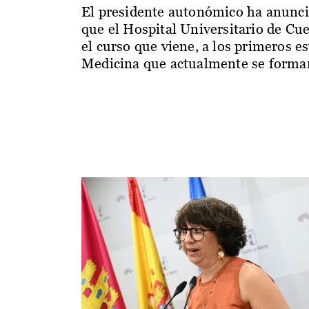
El presidente autonómico ha anunc
que el Hospital Universitario de Cu
el curso que viene, a los primeros e
Medicina que actualmente se forman