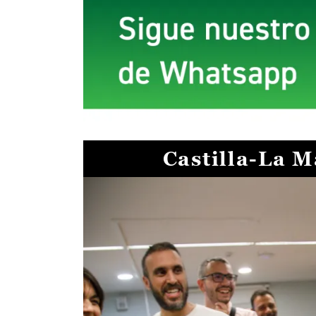
Castilla-La 