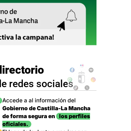
directorio
de redes sociales
magen
Accede a al información del
Gobierno de Castilla-La Mancha
de forma segura en
los perfiles
oficiales.