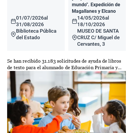
mundo". Expedición de
Magallanes y Elcano
01/07/2026
al
14/05/2026
al
31/08/2026
18/10/2026
Biblioteca Pública
MUSEO DE SANTA
del Estado
CRUZ C/ Miguel de
Cervantes, 3
Se han recibido 31.183 solicitudes de ayuda de libros
de texto para el alumnado de Educación Primaria y...