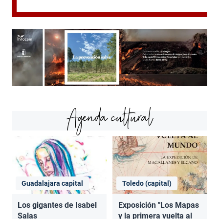
Agenda cultural
Guadalajara capital
Toledo (capital)
Los gigantes de Isabel
Exposición "Los Mapas
Salas
y la primera vuelta al