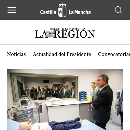
Actualidad de la región de Castilla
Pasar al contenido principal
Noticias
Actualidad del Presidente
Convocatoria