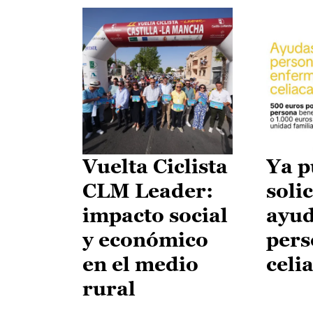
Vuelta Ciclista
Ya p
CLM Leader:
solic
impacto social
ayud
y económico
pers
en el medio
celi
rural