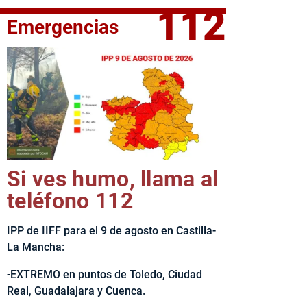
112
Emergencias
elta Ciclista CLM LEADER
Si ves humo, llama al
teléfono 112
IPP de IIFF para el 9 de agosto en Castilla-
La Mancha:
-EXTREMO en puntos de Toledo, Ciudad
Real, Guadalajara y Cuenca.