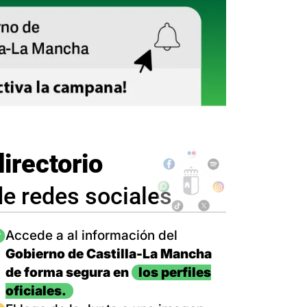
directorio
de redes sociales
magen
Accede a al información del
Gobierno de Castilla-La Mancha
de forma segura en
los perfiles
oficiales.