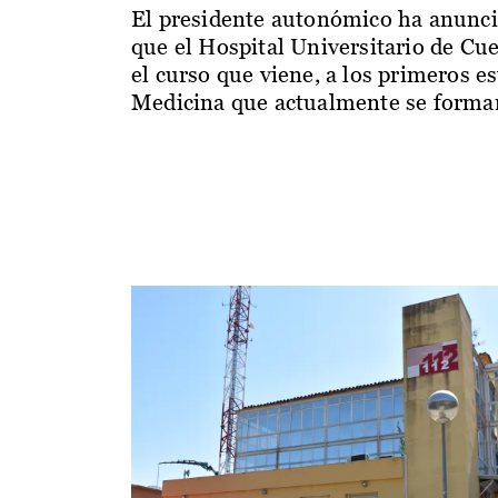
El presidente autonómico ha anunc
que el Hospital Universitario de Cu
el curso que viene, a los primeros e
Medicina que actualmente se forman