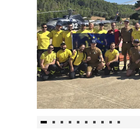
El Gobierno de Castilla-La Mancha va a inte