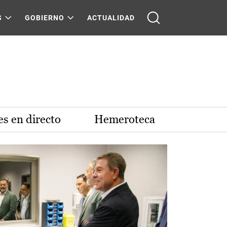
S
GOBIERNO
ACTUALIDAD
s en directo
Hemeroteca