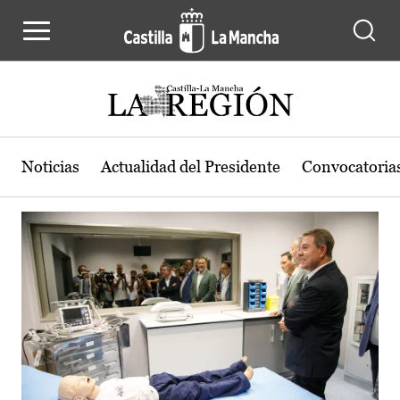
Actualidad de la región de Castilla
Pasar al contenido principal
Noticias
Actualidad del Presidente
Convocatoria