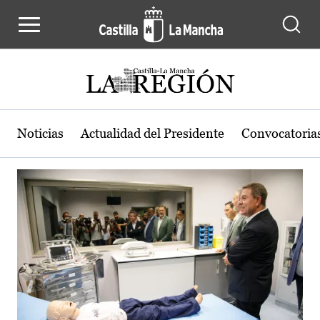
Actualidad de la región de Castilla
Pasar al contenido principal
Noticias
Actualidad del Presidente
Convocatoria