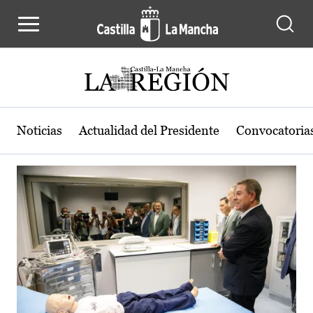
Actualidad de la región de Castilla
Pasar al contenido principal
Noticias
Actualidad del Presidente
Convocatoria