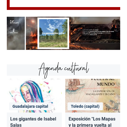
Agenda cultural
Guadalajara capital
Toledo (capital)
Los gigantes de Isabel
Exposición "Los Mapas
Salas
y la primera vuelta al