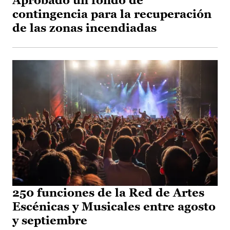
Aprobado un fondo de
contingencia para la recuperación
de las zonas incendiadas
250 funciones de la Red de Artes
Escénicas y Musicales entre agosto
y septiembre