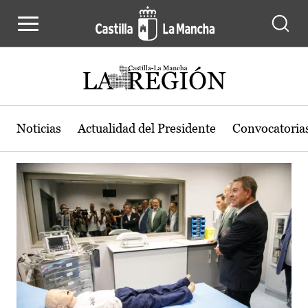
Actualidad de la región de Castilla
Pasar al contenido principal
Noticias
Actualidad del Presidente
Convocatoria