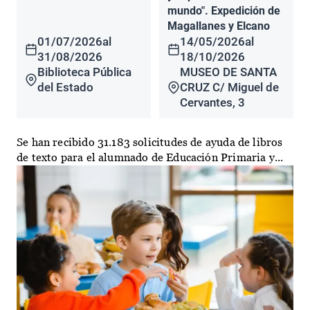
mundo". Expedición de
Magallanes y Elcano
01/07/2026
al
14/05/2026
al
31/08/2026
18/10/2026
Biblioteca Pública
MUSEO DE SANTA
del Estado
CRUZ C/ Miguel de
Cervantes, 3
Se han recibido 31.183 solicitudes de ayuda de libros
de texto para el alumnado de Educación Primaria y...